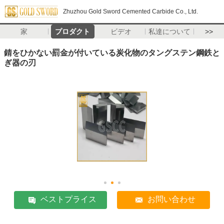
Zhuzhou Gold Sword Cemented Carbide Co., Ltd.
家
プロダクト
ビデオ
私達について
>>
錆をひかない罰金が付いている炭化物のタングステン鋼鉄と
ぎ器の刃
ベストプライス
お問い合わせ