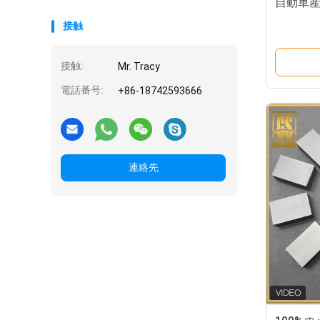
自動車産
接触
接触:
Mr. Tracy
電話番号:
+86-18742593666
連絡先