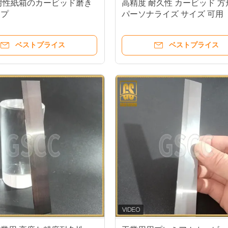
耐性紙箱のカービッド磨き
高精度 耐久性 カービッド 方
イプ
パーソナライズ サイズ 可用
ベストプライス
ベストプライス