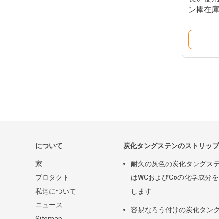
ン棒在
について
炭化タングステンのストリップ
家
耐久の灰色の炭化タングス
プロダクト
はWCおよびCoの化学成分
私達について
します
ニュース
容易なろう付けの炭化タン
Sitemap