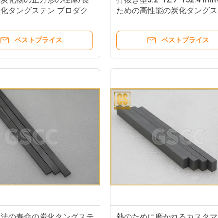
化タングステン プロダク
ための高性能の炭化タングス
ベストプライス
ベストプライス
用法の寿命の炭化タングステ
熱のために磨かれるカスタマ