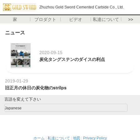
Zhuzhou Gold Sword Cemented Carbide Co., Ltd.
家
プロダクト
ビデオ
私達について
>>
ニュース
2020-09-15
炭化タングステンのダイスの利点
2019-01-29
旧正月の休日の炭化物のstrilps
言語を変えて下さい
Japanese
ホーム
|
私達について
|
地図
|
Privacy Policy